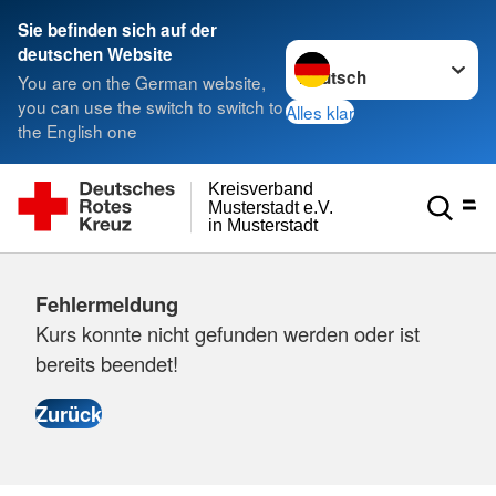
Sie befinden sich auf der
Sprache wechseln zu
deutschen Website
You are on the German website,
you can use the switch to switch to
Alles klar
the English one
Kreisverband
Musterstadt e.V.
in Musterstadt
Fehlermeldung
Kurs konnte nicht gefunden werden oder ist
bereits beendet!