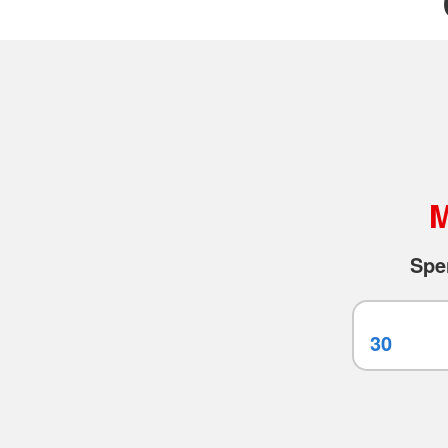
M
Spe