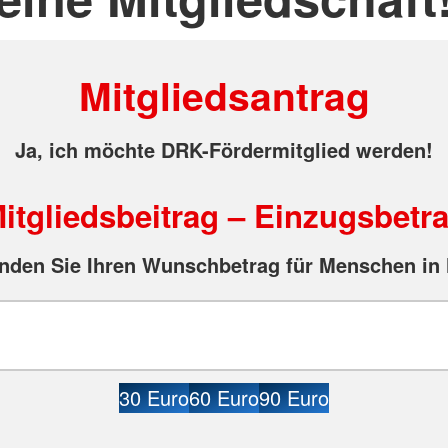
Mitgliedsantrag
Ja, ich möchte DRK-Fördermitglied werden!
itgliedsbeitrag – Einzugsbetr
nden Sie Ihren Wunschbetrag für Menschen in 
30 Euro
60 Euro
90 Euro