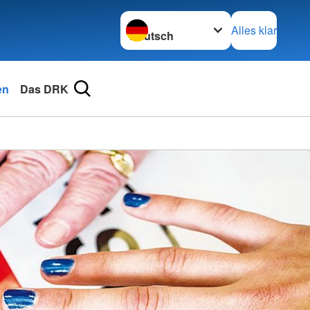
Sprache wechseln zu
Alles klar
en
Das DRK