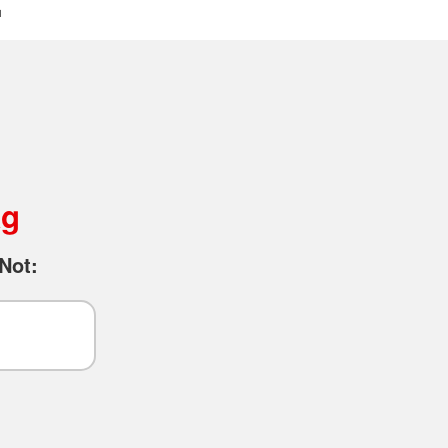
ag
Not: