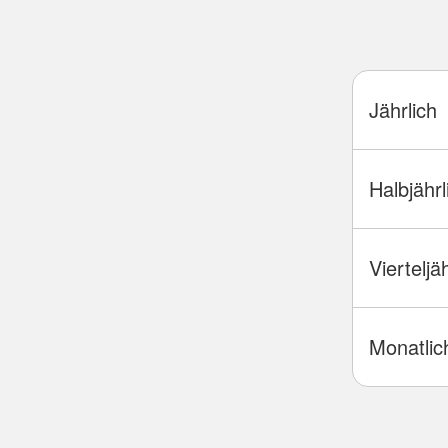
Jährlich
Halbjährl
Vierteljä
Monatlic