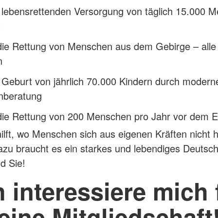
r lebensrettenden Versorgung von täglich 15.000 
t
die Rettung von Menschen aus dem Gebirge – alle
n
 Geburt von jährlich 70.000 Kindern durch modern
enberatung
die Rettung von 200 Menschen pro Jahr vor dem E
lft, wo Menschen sich aus eigenen Kräften nicht h
zu braucht es ein starkes und lebendiges Deutsc
d Sie!
h interessiere mich 
eine Mitgliedschaft