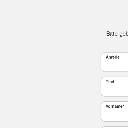
Bitte ge
Anrede
Titel
Vorname
*