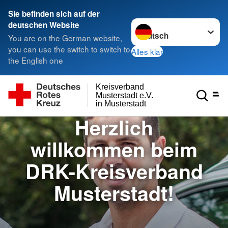
Sie befinden sich auf der
Sprache wechseln zu
deutschen Website
You are on the German website,
you can use the switch to switch to
Alles klar
the English one
Kreisverband
Musterstadt e.V.
in Musterstadt
Herzlich
willkommen beim
DRK-Kreisverband
Musterstadt!