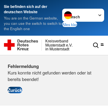
Sie befinden sich auf der
Sprache wechseln zu
deutschen Website
You are on the German website,
you can use the switch to switch to
Alles klar
the English one
Kreisverband
Musterstadt e.V.
in Musterstadt
Fehlermeldung
Kurs konnte nicht gefunden werden oder ist
bereits beendet!