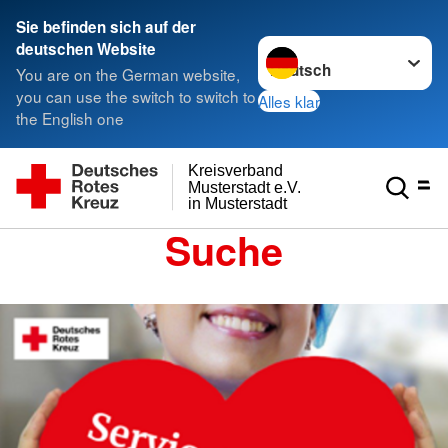
Sie befinden sich auf der
Sprache wechseln zu
deutschen Website
You are on the German website,
you can use the switch to switch to
Alles klar
the English one
Kreisverband
Musterstadt e.V.
in Musterstadt
Suche