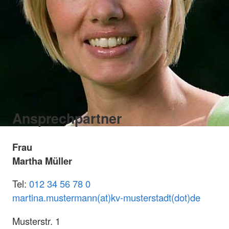
Ansprechpartner
Frau
Martha Müller
Tel:
012 34 56 78 0
martina.mustermann(at)kv-musterstadt(dot)de
Musterstr. 1