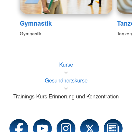
Gymnastik
Tanz
Gymnastik
Tanzen
Kurse
Gesundheitskurse
Trainings-Kurs Erinnerung und Konzentration