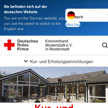
Sie befinden sich auf der
Sprache wechseln zu
deutschen Website
You are on the German website, you
can use the switch to switch to the
Alles klar
English one
Kreisverband
Musterstadt e.V.
in Musterstadt
Kur- und Erholungseinrichtungen
Kur- und