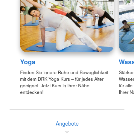
Yoga
Wass
Finden Sie innere Ruhe und Beweglichkeit
Stärke
mit dem DRK Yoga Kurs – für jedes Alter
Wasser
geeignet. Jetzt Kurs in Ihrer Nähe
für all
entdecken!
Ihrer N
Angebote