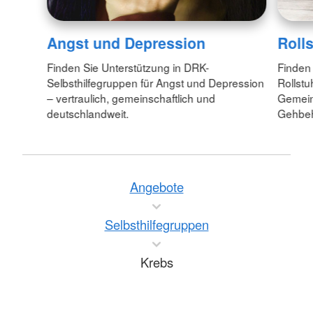
Angst und Depression
Rolls
Finden Sie Unterstützung in DRK-
Finden
Selbsthilfegruppen für Angst und Depression
Rollstu
– vertraulich, gemeinschaftlich und
Gemeins
deutschlandweit.
Gehbeh
Angebote
Selbsthilfegruppen
Krebs