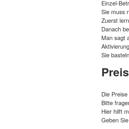
Einzel-Bet
Sie muss n
Zuerst ler
Danach beg
Man sagt 
Aktivierung
Sie bastel
Prei
Die Preise 
Bitte frag
Hier hilft 
Geben Sie 