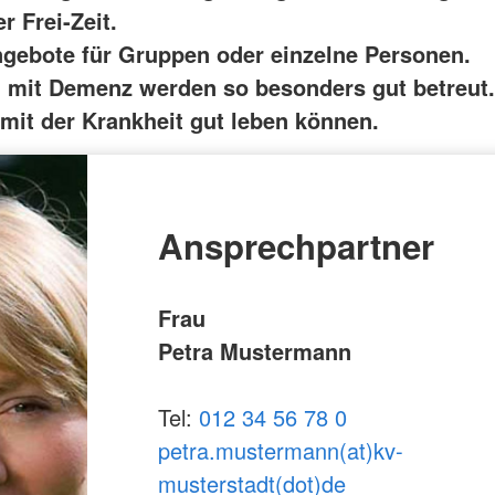
r Frei-Zeit.
ngebote für Gruppen oder einzelne Personen.
mit Demenz werden so besonders gut betreut.
 mit der Krankheit gut leben können.
Ansprechpartner
Frau
Petra Mustermann
Tel:
012 34 56 78 0
petra.mustermann(at)kv-
musterstadt(dot)de