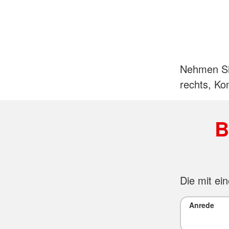
Nehmen Sie
rechts, Kon
B
Die mit ein
Anrede