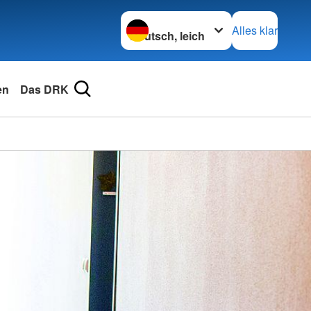
Sprache wechseln zu
Alles klar
en
Das DRK