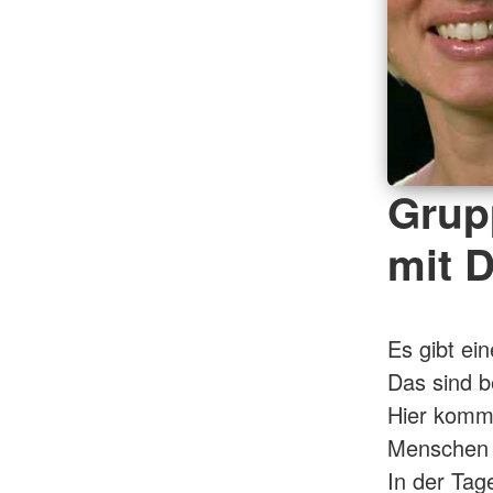
Grup
mit 
Es gibt ei
Das sind 
Hier kom
Menschen m
In der Tag