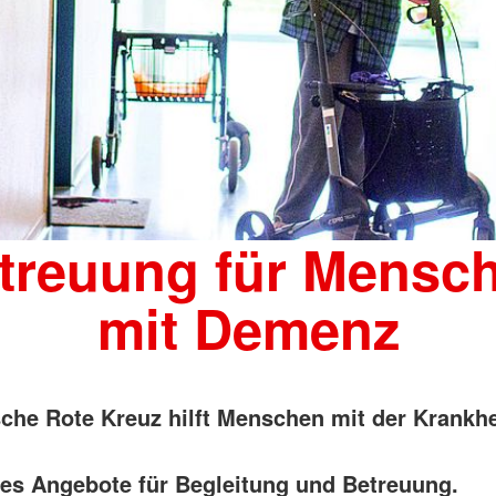
treuung für Mensc
mit Demenz
che Rote Kreuz hilft Menschen mit der Krankhe
 es Angebote für Begleitung und Betreuung.