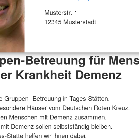
Musterstr. 1
12345 Musterstadt
pen-Betreuung für Men
Der Krankheit Demenz
ne Gruppen- Betreuung in Tages-Stätten.
besondere Häuser vom Deutschen Roten Kreuz.
men Menschen mit Demenz zusammen.
it Demenz sollen selbstständig bleiben.
es-Stätte helfen wir ihnen dabei.