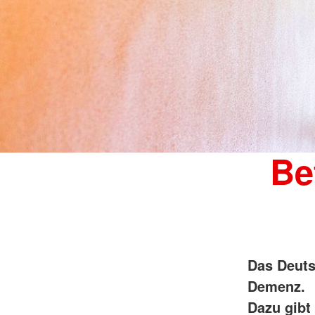
Be
Das Deuts
Demenz.
Dazu gibt