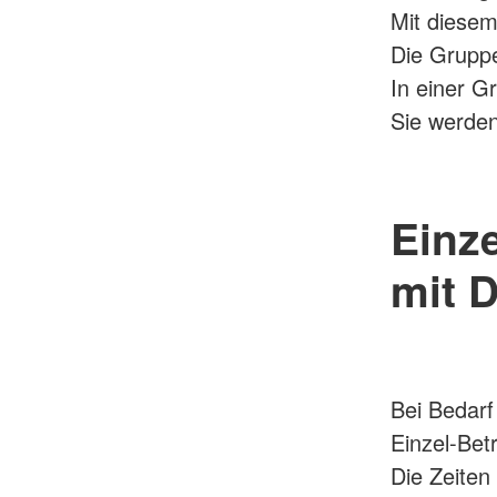
Mit diesem
Die Gruppe
In einer G
Sie werden
Einz
mit 
Bei Bedarf
Einzel-Bet
Die Zeiten