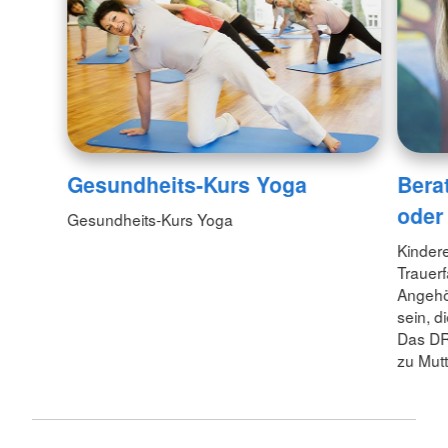
Gesundheits-Kurs Yoga
Bera
oder
Gesundheits-Kurs Yoga
Kindere
Trauerf
Angehö
sein, d
Das DRK
zu Mutt