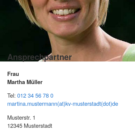
Ansprechpartner
Frau
Martha Müller
Tel:
012 34 56 78 0
martina.mustermann(at)kv-musterstadt(dot)de
Musterstr. 1
12345 Musterstadt