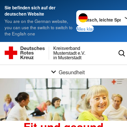
Sie befinden sich auf der
Sprache wechseln zu
deutschen Website
You are on the German website,
you can use the switch to switch to
Alles klar
the English one
Kreisverband
Musterstadt e.V.
in Musterstadt
Gesundheit
Fit und gesund