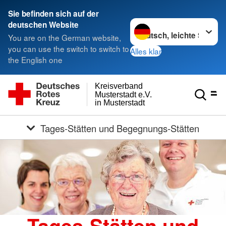
Sie befinden sich auf der
Sprache wechseln zu
deutschen Website
You are on the German website,
you can use the switch to switch to
Alles klar
the English one
Kreisverband
Musterstadt e.V.
in Musterstadt
Tages-Stätten und Begegnungs-Stätten
Tages-Stätten und