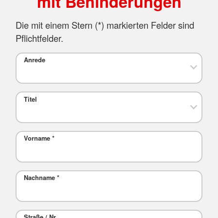
mit Behinderungen
Die mit einem Stern (*) markierten Felder sind
Pflichtfelder.
Anrede
Titel
Vorname
*
Nachname
*
Straße / Nr.