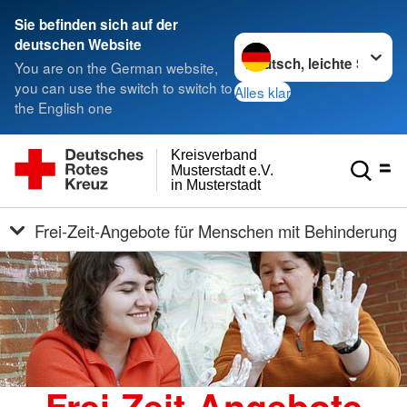
Sie befinden sich auf der
Sprache wechseln zu
deutschen Website
You are on the German website,
you can use the switch to switch to
Alles klar
the English one
Kreisverband
Musterstadt e.V.
in Musterstadt
Frei-Zeit-Angebote für Menschen mit Behinderung
Frei-Zeit-Angebote