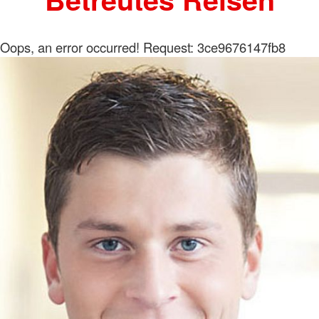
Oops, an error occurred! Request: 3ce9676147fb8