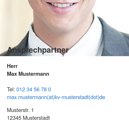
Ansprechpartner
Herr
Max Mustermann
Tel:
012 34 56 78 0
max.mustermann(at)kv-musterstadt(dot)de
Musterstr. 1
12345 Musterstadt