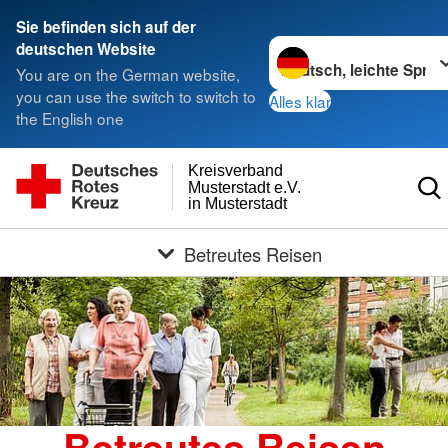
Sie befinden sich auf der
Sprache wechseln zu
deutschen Website
You are on the German website,
you can use the switch to switch to
Alles klar
the English one
Kreisverband
Musterstadt e.V.
in Musterstadt
Betreutes Reisen
Betreutes Reisen