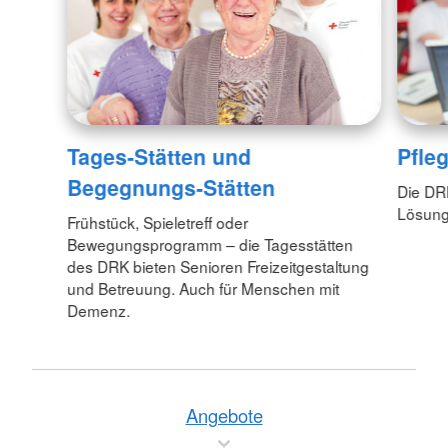
Tages-Stätten und
Pfle
Begegnungs-Stätten
Die DR
Lösunge
Frühstück, Spieletreff oder
Bewegungsprogramm – die Tagesstätten
des DRK bieten Senioren Freizeitgestaltung
und Betreuung. Auch für Menschen mit
Demenz.
Angebote