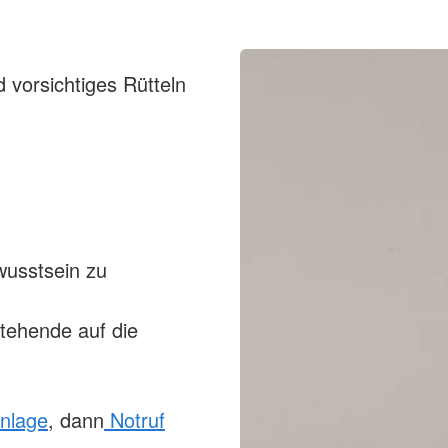
 vorsichtiges Rütteln
wusstsein zu
stehende auf die
enlage
, dann
Notruf