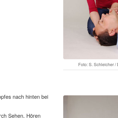
Foto: S. Schleicher 
fes nach hinten bei
durch Sehen, Hören