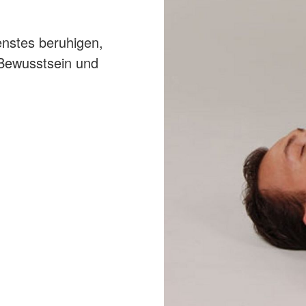
enstes beruhigen,
 Bewusstsein und