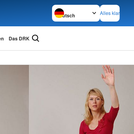
Sprache wechseln zu
Alles klar
en
Das DRK