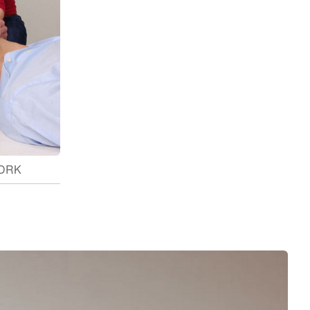
/ DRK