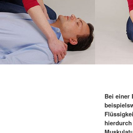
Bei einer
beispiels
Flüssigke
hierdurch
Muskulatu