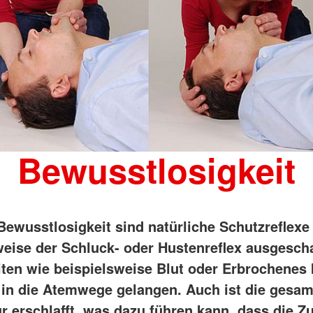
Bewusstlosigkeit
 Bewusstlosigkeit sind natürliche Schutzreflexe
weise der Schluck- oder Hustenreflex ausgescha
iten wie beispielsweise Blut oder Erbrochenes
 in die Atemwege gelangen. Auch ist die gesam
r erschlafft, was dazu führen kann, dass die Z