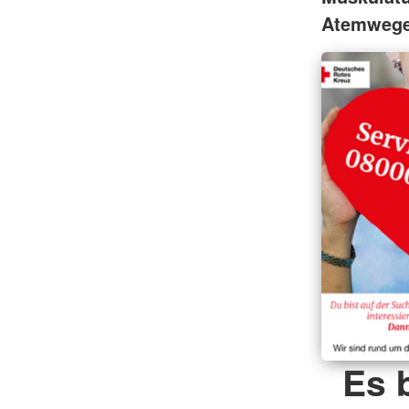
Atemwege 
Es 