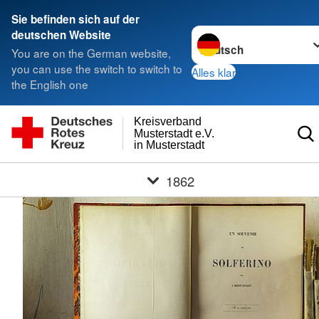
Sie befinden sich auf der
Sprache wechseln zu
deutschen Website
You are on the German website,
you can use the switch to switch to
Alles klar
the English one
Kreisverband
Musterstadt e.V.
in Musterstadt
1862