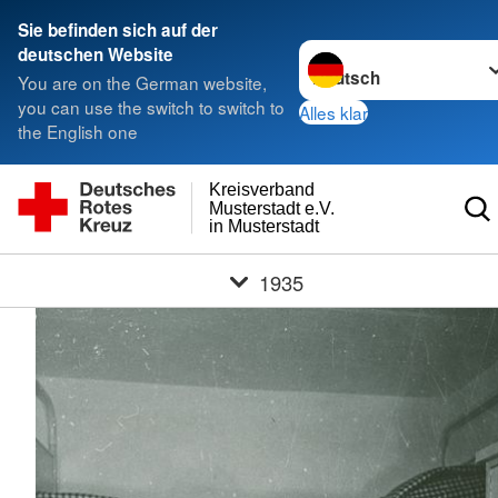
Sie befinden sich auf der
Sprache wechseln zu
deutschen Website
You are on the German website,
you can use the switch to switch to
Alles klar
the English one
Kreisverband
Musterstadt e.V.
in Musterstadt
1935