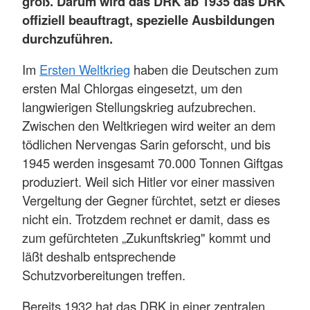
groß. Darum wird das DRK ab 1935 das DRK
offiziell beauftragt, spezielle Ausbildungen
durchzuführen.
Im
Ersten Weltkrieg
haben die Deutschen zum
ersten Mal Chlorgas eingesetzt, um den
langwierigen Stellungskrieg aufzubrechen.
Zwischen den Weltkriegen wird weiter an dem
tödlichen Nervengas Sarin geforscht, und bis
1945 werden insgesamt 70.000 Tonnen Giftgas
produziert. Weil sich Hitler vor einer massiven
Vergeltung der Gegner fürchtet, setzt er dieses
nicht ein. Trotzdem rechnet er damit, dass es
zum gefürchteten „Zukunftskrieg" kommt und
läßt deshalb entsprechende
Schutzvorbereitungen treffen.
Bereits 1932 hat das DRK in einer zentralen