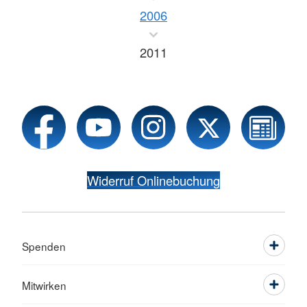
2006
2011
Widerruf Onlinebuchung
Spenden
Mitwirken