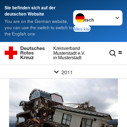
Sie befinden sich auf der
Sprache wechseln zu
deutschen Website
You are on the German website,
you can use the switch to switch to
Alles klar
the English one
Kreisverband
Musterstadt e.V.
in Musterstadt
2011