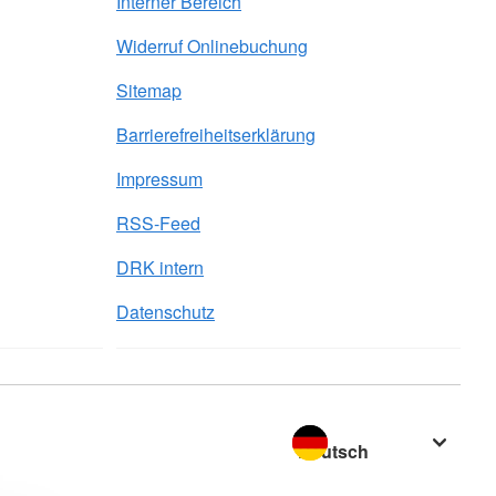
Interner Bereich
Widerruf Onlinebuchung
Sitemap
Barrierefreiheitserklärung
Impressum
RSS-Feed
DRK intern
Datenschutz
Sprache wechseln zu