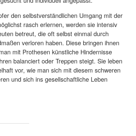
gesucht und individuell angepasst.
fer den selbstverständlichen Umgang mit der
glichst rasch erlernen, werden sie intensiv
uten betreut, die oft selbst einmal durch
dmaßen verloren haben. Diese bringen ihnen
e man mit Prothesen künstliche Hindernisse
hren balanciert oder Treppen steigt. Sie leben
elhaft vor, wie man sich mit diesem schweren
ren und sich ins gesellschaftliche Leben