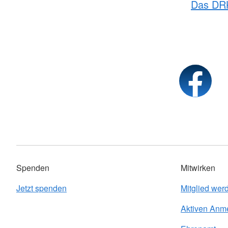
Das DR
Spenden
Mitwirken
Jetzt spenden
Mitglied wer
Aktiven Anm