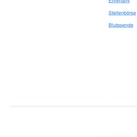
Ehrenamt
Stellenbörse
Blutspende