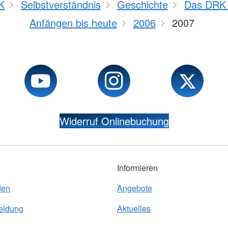
K
Selbstverständnis
Geschichte
Das DRK 
Anfängen bis heute
2006
2007
Widerruf Onlinebuchung
Informieren
den
Angebote
eldung
Aktuelles