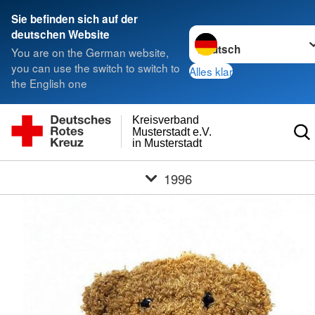
Sie befinden sich auf der
Sprache wechseln zu
deutschen Website
You are on the German website,
you can use the switch to switch to
Alles klar
the English one
Kreisverband
Musterstadt e.V.
in Musterstadt
1996