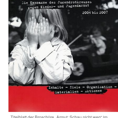
Titelblatt der Broschüre „Armut: Schau nicht weg“ im