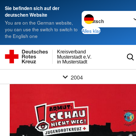
Sie befinden sich auf der
Sprache wechseln zu
deutschen Website
You are on the German website,
you can use the switch to switch to
Alles klar
the English one
Kreisverband
Musterstadt e.V.
in Musterstadt
2004