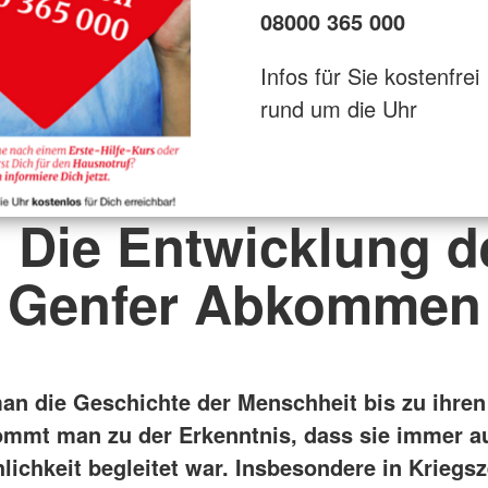
08000 365 000
Infos für Sie kostenfrei
rund um die Uhr
. Die Entwicklung d
Genfer Abkommen
man die Geschichte der Menschheit bis zu ihre
ommt man zu der Erkenntnis, dass sie immer a
chkeit begleitet war. Insbesondere in Kriegsze