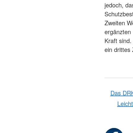
jedoch, da
Schutzbes
Zweiten We
ergänzten
Kraft sind
ein drittes
Das DR
Leicht