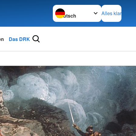
Sprache wechseln zu
Alles klar
en
Das DRK