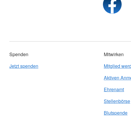
Spenden
Mitwirken
Jetzt spenden
Mitglied wer
Aktiven Anm
Ehrenamt
Stellenbörse
Blutspende