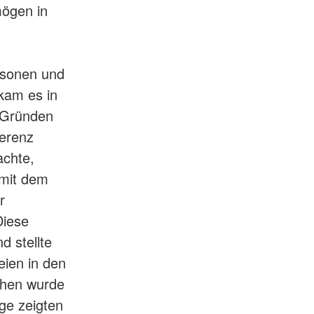
ögen in
rsonen und
kam es in
n Gründen
ferenz
achte,
 mit dem
r
Diese
d stellte
eien in den
chen wurde
ge zeigten