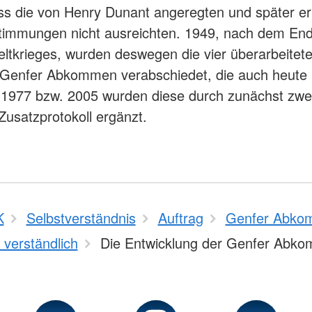
ss die von Henry Dunant angeregten und später er
timmungen nicht ausreichten. 1949, nach dem En
ltkrieges, wurden deswegen die vier überarbeitet
 Genfer Abkommen verabschiedet, die auch heute 
. 1977 bzw. 2005 wurden diese durch zunächst zwe
 Zusatzprotokoll ergänzt.
K
Selbstverständnis
Auftrag
Genfer Abko
 verständlich
Die Entwicklung der Genfer Abk