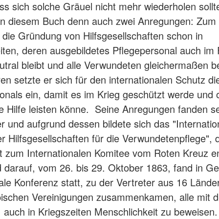
ss sich solche Gräuel nicht mehr wiederholen sollt
 in diesem Buch denn auch zwei Anregungen: Zum
r die Gründung von Hilfsgesellschaften schon in
iten, deren ausgebildetes Pflegepersonal auch im F
utral bleibt und alle Verwundeten gleichermaßen be
n setzte er sich für den internationalen Schutz di
onals ein, damit es im Krieg geschützt werde und
e Hilfe leisten könne. Seine Anregungen fanden se
r und aufgrund dessen bildete sich das "Internatio
r Hilfsgesellschaften für die Verwundetenpflege", 
it zum Internationalen Komitee vom Roten Kreuz en
 darauf, vom 26. bis 29. Oktober 1863, fand in Ge
nale Konferenz statt, zu der Vertreter aus 16 Lände
opischen Vereinigungen zusammenkamen, alle mit 
auch in Kriegszeiten Menschlichkeit zu beweisen.