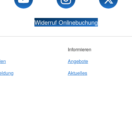
Widerruf Onlinebuchung
Informieren
den
Angebote
eldung
Aktuelles