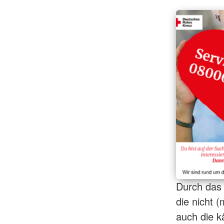
Durch das 
die nicht 
auch die k