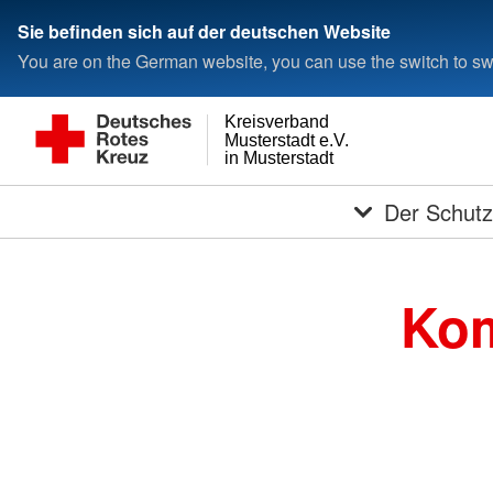
Sie befinden sich auf der deutschen Website
You are on the German website, you can use the switch to swi
Kreisverband
Musterstadt e.V.
in Musterstadt
Der Schutz
Kom