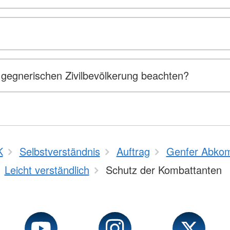
gegnerischen Zivilbevölkerung beachten?
K
Selbstverständnis
Auftrag
Genfer Abko
Leicht verständlich
Schutz der Kombattanten