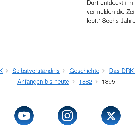
Dort entdeckt ihn 
vermelden die Ze
lebt." Sechs Jahr
K
Selbstverständnis
Geschichte
Das DRK 
Anfängen bis heute
1882
1895