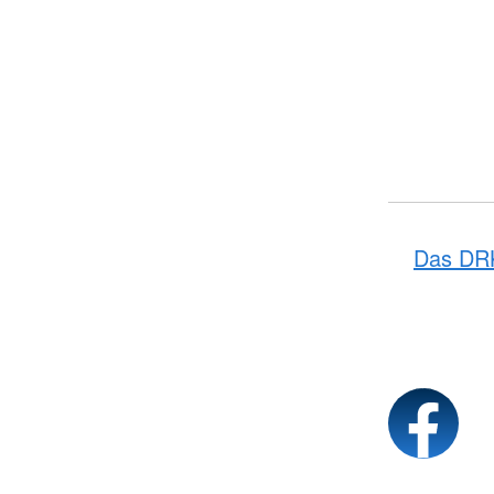
Das DR