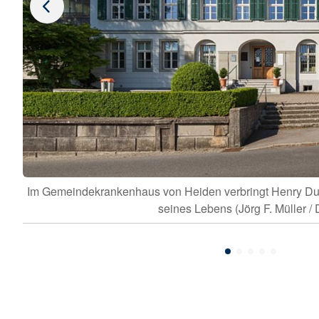
Im Gemeindekrankenhaus von Heiden verbringt Henry Dun
ch
seines Lebens (Jörg F. Müller /