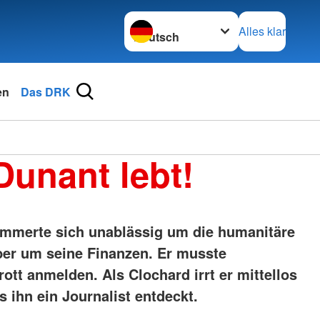
Sprache wechseln zu
Alles klar
en
Das DRK
Dunant lebt!
mmerte sich unablässig um die humanitäre
ber um seine Finanzen. Er musste
rott anmelden. Als Clochard irrt er mittellos
s ihn ein Journalist entdeckt.