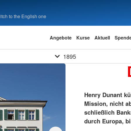
tch to the English one
Angebote
Kurse
Aktuell
Spend
1895
Henry Dunant kü
Mission, nicht a
schließlich Bank
durch Europa, bi