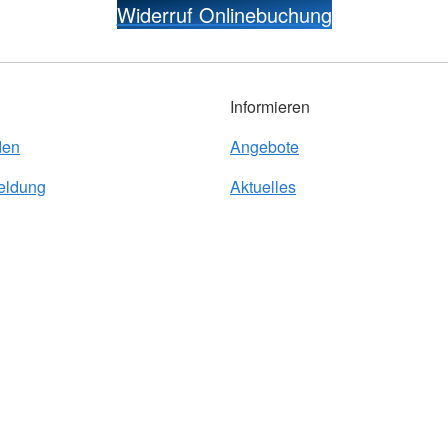
Widerruf Onlinebuchung
Informieren
den
Angebote
eldung
Aktuelles