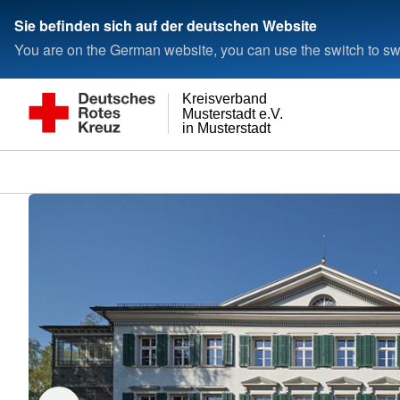
Sie befinden sich auf der deutschen Website
You are on the German website, you can use the switch to swi
Kreisverband
Musterstadt e.V.
in Musterstadt