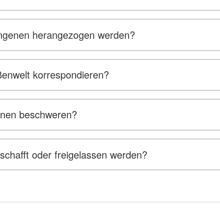
fangenen herangezogen werden?
ßenwelt korrespondieren?
genen beschweren?
hafft oder freigelassen werden?