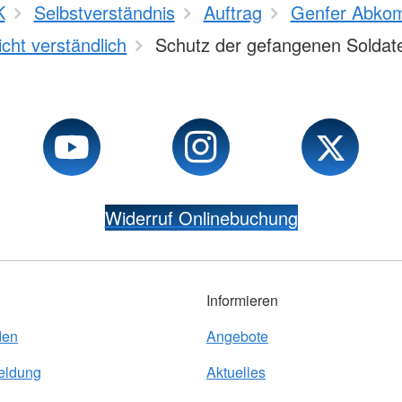
K
Selbstverständnis
Auftrag
Genfer Abko
icht verständlich
Schutz der gefangenen Soldat
Widerruf Onlinebuchung
Informieren
den
Angebote
eldung
Aktuelles