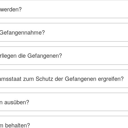
 werden?
er Gefangennahme?
rliegen die Gefangenen?
sstaat zum Schutz der Gefangenen ergreifen?
on ausüben?
um behalten?