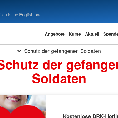
tch to the English one
Angebote
Kurse
Aktuell
Spend
Schutz der gefangenen Soldaten
Schutz der gefang
Soldaten
Kostenlose DRK-Hotli