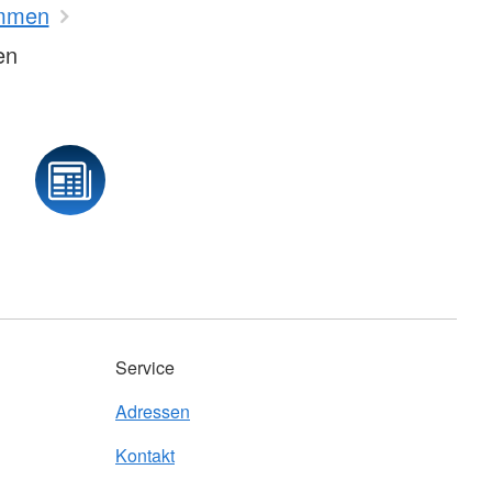
mmen
en
Service
Adressen
Kontakt