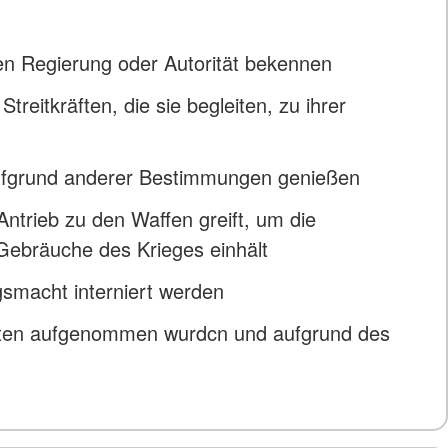
ten Regierung oder Autorität bekennen
treitkräften, die sie begleiten, zu ihrer
 aufgrund anderer Bestimmungen genießen
trieb zu den Waffen greift, um die
Gebräuche des Krieges einhält
smacht interniert werden
aaten aufgenommen wurdcn und aufgrund des