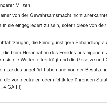
nderer Milizen
h zu einer von der Gewahrsamsmacht nicht anerkann
in sie eingegliedert zu sein, sofern diese von den S
luftfahrzeugen, die keine günstigere Behandlung
, die beim Herannahen des Feindes aus eigenem An
n sie die Waffen offen trägt und die Gesetze und 
zten Landes angehört haben und von der Besatzung
, die von neutralen oder nichtkriegführenden St
. 4 GA III)