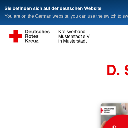
Sie befinden sich auf der deutschen Website
You are on the German website, you can use the switch to swi
Kreisverband
Musterstadt e.V.
in Musterstadt
D. 