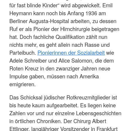
für fast blinde Kinder“ wird abgewickelt. Emil
Heymann kann noch bis Anfang 1936 am
Berliner Augusta-Hospital arbeiten, zu dessen
Ruf er als Pionier der Hirnchirurgie beigetragen
hat. Doch fachliche Qualifikation zählt nun
nichts mehr, es geht allein nach Rasse und
Parteibuch.
Pionierinnen der Sozialarbeit
wie
Adele Schreiber und Alice Salomon, die dem
Roten Kreuz in den zwanziger Jahren neue
Impulse gaben, müssen nach Amerika
emigrieren.
Das Schicksal jüdischer Rotkreuzmitglieder ist
bis heute kaum aufgearbeitet. Es liegen keine
Zahlen vor und nur einzelne Lebensgeschichten
in örtlichen Chroniken. Der Chirurg Albert
Ettlinger, langjähriger Vorsitzender in Frankfurt