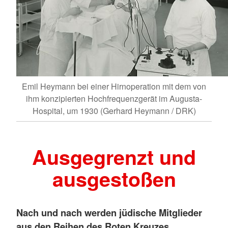
Emil Heymann bei einer Hirnoperation mit dem von
ihm konzipierten Hochfrequenzgerät im Augusta-
Hospital, um 1930 (Gerhard Heymann / DRK)
Ausgegrenzt und
ausgestoßen
Nach und nach werden jüdische Mitglieder
aus den Reihen des Roten Kreuzes