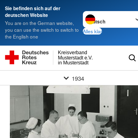
Sie befinden sich auf der
Sprache wechseln zu
deutschen Website
You are on the German website,
you can use the switch to switch to
Alles klar
the English one
Kreisverband
Musterstadt e.V.
in Musterstadt
1934