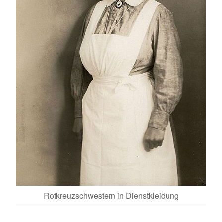
n der
g F.
Rotkreuzschwestern in Dienstkleidung