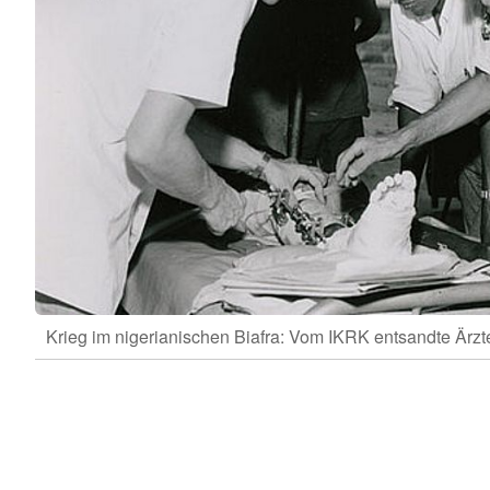
Krieg im nigerianischen Biafra: Vom IKRK entsandte Ärz