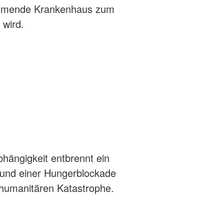
hwimmende Krankenhaus zum
 wird.
hängigkeit entbrennt ein
grund einer Hungerblockade
 humanitären Katastrophe.