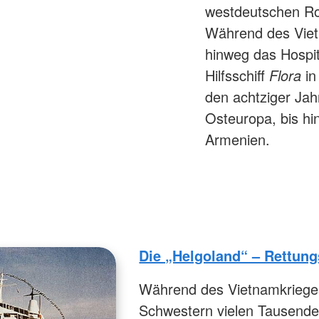
westdeutschen Rot
Während des Viet
hinweg das Hospit
Hilfsschiff
Flora
in
den achtziger Jah
Osteuropa, bis hi
Armenien.
Die „Helgoland“ – Rettun
Während des Vietnamkriege
Schwestern vielen Tausende