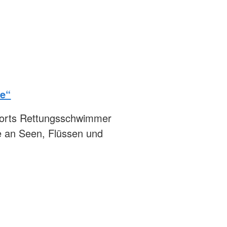
se“
erorts Rettungsschwimmer
e an Seen, Flüssen und