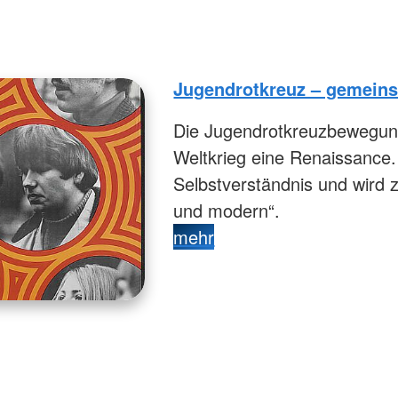
Jugendrotkreuz – gemein
Die Jugendrotkreuzbewegun
Weltkrieg eine Renaissance. 
Selbstverständnis und wird z
und modern“.
mehr