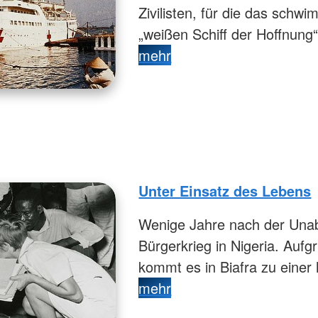
Zivilisten, für die das sc
„weißen Schiff der Hoffnung“
mehr
Unter Einsatz des Lebens
Wenige Jahre nach der Unab
Bürgerkrieg in Nigeria. Auf
kommt es in Biafra zu einer
mehr