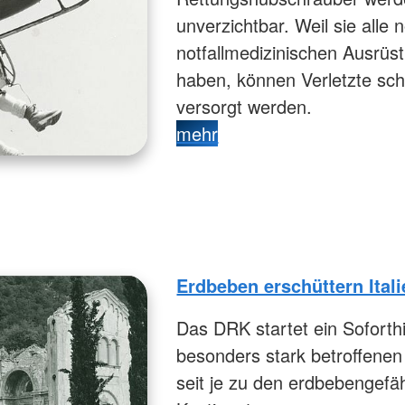
unverzichtbar. Weil sie alle
notfallmedizinischen Ausrü
haben, können Verletzte sc
versorgt werden.
mehr
Erdbeben erschüttern Ital
Das DRK startet ein Soforthi
besonders stark betroffenen 
seit je zu den erdbebengef