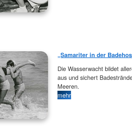
„Samariter in der Badeho
Die Wasserwacht bildet all
aus und sichert Badestränd
Meeren.
mehr