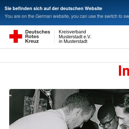
Sie befinden sich auf der deutschen Website
You are on the German website, you can use the switch to swi
Kreisverband
Musterstadt e.V.
in Musterstadt
I