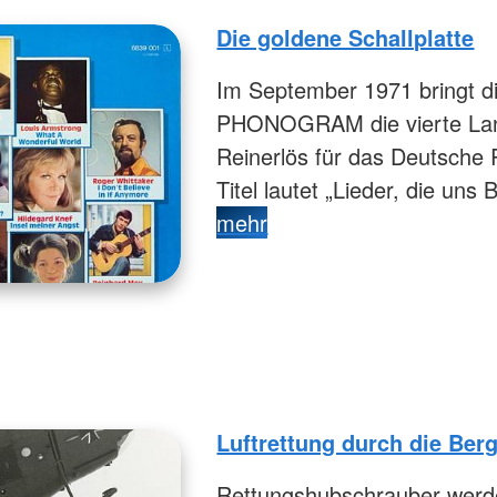
Die goldene Schallplatte
Im September 1971 bringt d
PHONOGRAM die vierte Lang
Reinerlös für das Deutsche 
Titel lautet „Lieder, die uns
mehr
Luftrettung durch die Ber
Rettungshubschrauber werde