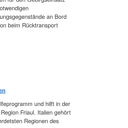
 notwendigen
stungsgegenstände an Bord
hon beim Rücktransport
ien
lfeprogramm und hilft in der
Region Friaul. Italien gehört
ährdetsten Regionen des