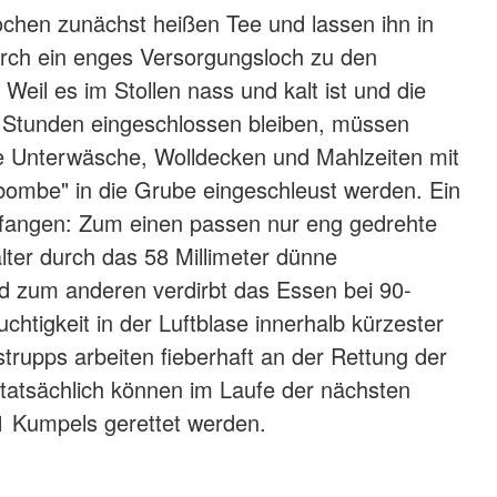
ochen zunächst heißen Tee und lassen ihn in
urch ein enges Versorgungsloch zu den
Weil es im Stollen nass und kalt ist und die
 Stunden eingeschlossen bleiben, müssen
 Unterwäsche, Wolldecken und Mahlzeiten mit
bombe" in die Grube eingeschleust werden. Ein
rfangen: Zum einen passen nur eng gedrehte
älter durch das 58 Millimeter dünne
d zum anderen verdirbt das Essen bei 90-
uchtigkeit in der Luftblase innerhalb kürzester
strupps arbeiten fieberhaft an der Rettung der
 tatsächlich können im Laufe der nächsten
 Kumpels gerettet werden.