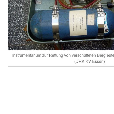
Instrumentarium zur Rettung von verschütteten Bergleut
(DRK KV Essen)