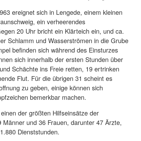
63 ereignet sich in Lengede, einem kleinen
raunschweig, ein verheerendes
gen 20 Uhr bricht ein Klärteich ein, und ca.
er Schlamm und Wasserströmen in die Grube
pel befinden sich während des Einsturzes
nnen sich innerhalb der ersten Stunden über
und Schächte ins Freie retten, 19 ertrinken
hende Flut. Für die übrigen 31 scheint es
ffnung zu geben, einige können sich
Klopfzeichen bemerkbar machen.
einen der größten Hilfseinsätze der
9 Männer und 36 Frauen, darunter 47 Ärzte,
 1.880 Dienststunden.