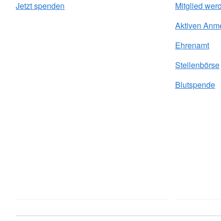
Jetzt spenden
Mitglied wer
Aktiven Anm
Ehrenamt
Stellenbörse
Blutspende