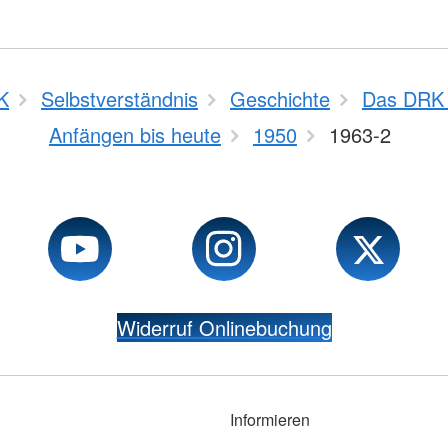
K
Selbstverständnis
Geschichte
Das DRK 
Anfängen bis heute
1950
1963-2
Widerruf Onlinebuchung
Informieren