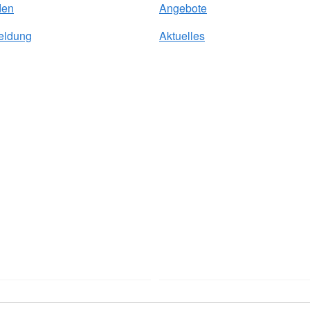
den
Angebote
eldung
Aktuelles