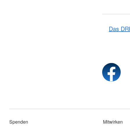
Das DR
Spenden
Mitwirken