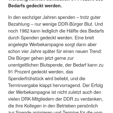
Bedarfs gedeckt werden.
In den sechziger Jahren spenden – trotz guter
Bezahlung – nur wenige DDR-Bürger Blut. Und
noch 1982 kann lediglich die Hälfte des Bedarfs
durch Spenden gedeckt werden. Eine breit
angelegte Werbekampagne sorgt dann aber
schon vier Jahre später für einen neuen Trend:
Die Bürger gehen jetzt gerne zur
unentgeltlichen Blutspende, der Bedarf kann zu
91 Prozent gedeckt werden, das
Spenderfrühstück wird beliebt, und die
Terminvergabe klappt hervorragend. Der Erfolg
der Werbekampagne ist nicht zuletzt auch den
vielen DRK-Mitgliedern der DDR zu verdanken,
die ihre Kollegen in den Betrieben persönlich
zur Spende animieren und Termine für die vom