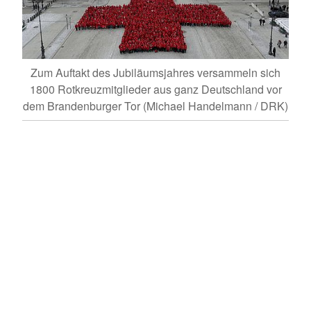
Zum Auftakt des Jubiläumsjahres versammeln sich
Bun
1800 Rotkreuzmitglieder aus ganz Deutschland vor
dem Brandenburger Tor (Michael Handelmann / DRK)
ts
ald